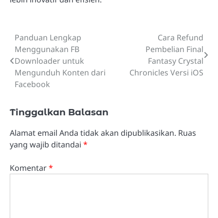
Panduan Lengkap
Cara Refund
Navigasi
Menggunakan FB
Pembelian Final
pos
Downloader untuk
Fantasy Crystal
Mengunduh Konten dari
Chronicles Versi iOS
Facebook
Tinggalkan Balasan
Alamat email Anda tidak akan dipublikasikan.
Ruas
yang wajib ditandai
*
Komentar
*