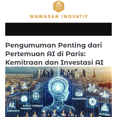
Skip
to
content
Pengumuman Penting dari
Pertemuan AI di Paris:
Kemitraan dan Investasi AI