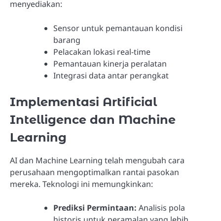
menyediakan:
Sensor untuk pemantauan kondisi
barang
Pelacakan lokasi real-time
Pemantauan kinerja peralatan
Integrasi data antar perangkat
Implementasi Artificial
Intelligence dan Machine
Learning
AI dan Machine Learning telah mengubah cara
perusahaan mengoptimalkan rantai pasokan
mereka. Teknologi ini memungkinkan:
Prediksi Permintaan:
Analisis pola
historis untuk peramalan yang lebih