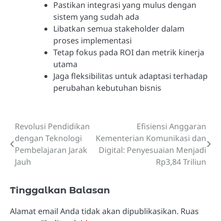
Pastikan integrasi yang mulus dengan
sistem yang sudah ada
Libatkan semua stakeholder dalam
proses implementasi
Tetap fokus pada ROI dan metrik kinerja
utama
Jaga fleksibilitas untuk adaptasi terhadap
perubahan kebutuhan bisnis
Revolusi Pendidikan
Efisiensi Anggaran
Navigasi
dengan Teknologi
Kementerian Komunikasi dan
pos
Pembelajaran Jarak
Digital: Penyesuaian Menjadi
Jauh
Rp3,84 Triliun
Tinggalkan Balasan
Alamat email Anda tidak akan dipublikasikan.
Ruas