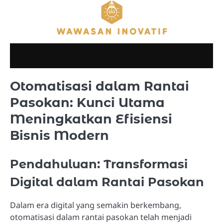
Skip
to
content
Otomatisasi dalam Rantai
Pasokan: Kunci Utama
Meningkatkan Efisiensi
Bisnis Modern
Pendahuluan: Transformasi
Digital dalam Rantai Pasokan
Dalam era digital yang semakin berkembang,
otomatisasi dalam rantai pasokan telah menjadi