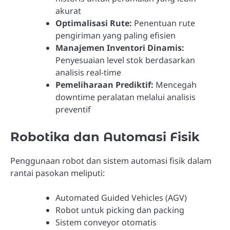
akurat
Optimalisasi Rute:
Penentuan rute
pengiriman yang paling efisien
Manajemen Inventori Dinamis:
Penyesuaian level stok berdasarkan
analisis real-time
Pemeliharaan Prediktif:
Mencegah
downtime peralatan melalui analisis
preventif
Robotika dan Automasi Fisik
Penggunaan robot dan sistem automasi fisik dalam
rantai pasokan meliputi:
Automated Guided Vehicles (AGV)
Robot untuk picking dan packing
Sistem conveyor otomatis