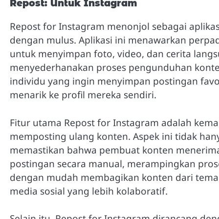
Repost: Untuk Instagram
Repost for Instagram menonjol sebagai aplik
dengan mulus. Aplikasi ini menawarkan perp
untuk menyimpan foto, video, dan cerita langs
menyederhanakan proses pengunduhan konten,
individu yang ingin menyimpan postingan favo
menarik ke profil mereka sendiri.
Fitur utama Repost for Instagram adalah kem
memposting ulang konten. Aspek ini tidak ha
memastikan bahwa pembuat konten menerima p
postingan secara manual, merampingkan pros
dengan mudah membagikan konten dari teman, 
media sosial yang lebih kolaboratif.
Selain itu, Repost for Instagram dirancang