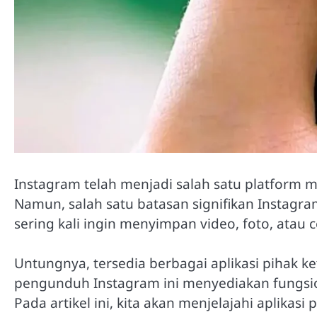
Instagram telah menjadi salah satu platform me
Namun, salah satu batasan signifikan Instag
sering kali ingin menyimpan video, foto, atau ce
Untungnya, tersedia berbagai aplikasi piha
pengunduh Instagram ini menyediakan fungsio
Pada artikel ini, kita akan menjelajahi aplikas