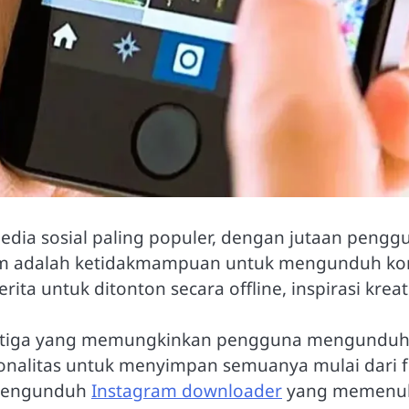
dia sosial paling populer, dengan jutaan pengguna
ram adalah ketidakmampuan untuk mengunduh kont
rita untuk ditonton secara offline, inspirasi krea
k ketiga yang memungkinkan pengguna mengunduh
nalitas untuk menyimpan semuanya mulai dari fo
i pengunduh
Instagram downloader
yang memenuhi