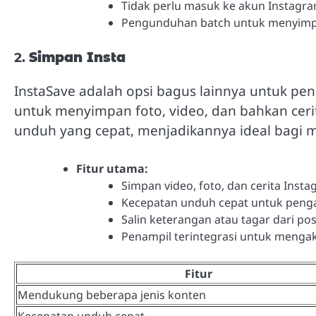
Tidak perlu masuk ke akun Instagr
Pengunduhan batch untuk menyimpa
2.
Simpan Insta
InstaSave adalah opsi bagus lainnya untuk p
untuk menyimpan foto, video, dan bahkan cer
unduh yang cepat, menjadikannya ideal bagi
Fitur utama:
Simpan video, foto, dan cerita Inst
Kecepatan unduh cepat untuk peng
Salin keterangan atau tagar dari po
Penampil terintegrasi untuk menga
Fitur
Mendukung beberapa jenis konten