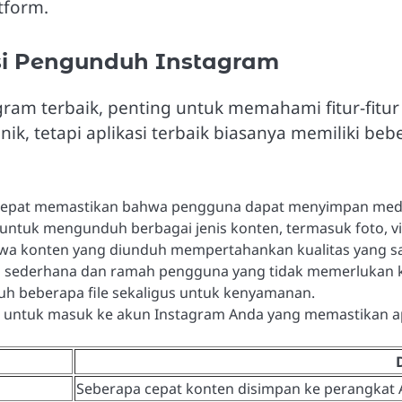
tform.
kasi Pengunduh Instagram
am terbaik, penting untuk memahami fitur-fitur
ik, tetapi aplikasi terbaik biasanya memiliki be
cepat memastikan bahwa pengguna dapat menyimpan medi
uk mengunduh berbagai jenis konten, termasuk foto, vide
a konten yang diunduh mempertahankan kualitas yang sa
sederhana dan ramah pengguna yang tidak memerlukan ke
 beberapa file sekaligus untuk kenyamanan.
 untuk masuk ke akun Instagram Anda yang memastikan apl
Seberapa cepat konten disimpan ke perangkat