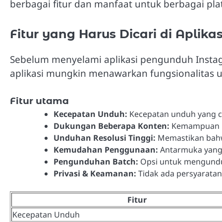
berbagai fitur dan manfaat untuk berbagai pla
Fitur yang Harus Dicari di Apli
Sebelum menyelami aplikasi pengunduh Instagr
aplikasi mungkin menawarkan fungsionalitas un
Fitur utama
Kecepatan Unduh:
Kecepatan unduh yang 
Dukungan Beberapa Konten:
Kemampuan unt
Unduhan Resolusi Tinggi:
Memastikan bahw
Kemudahan Penggunaan:
Antarmuka yang 
Pengunduhan Batch:
Opsi untuk mengunduh
Privasi & Keamanan:
Tidak ada persyaratan
Fitur
Kecepatan Unduh