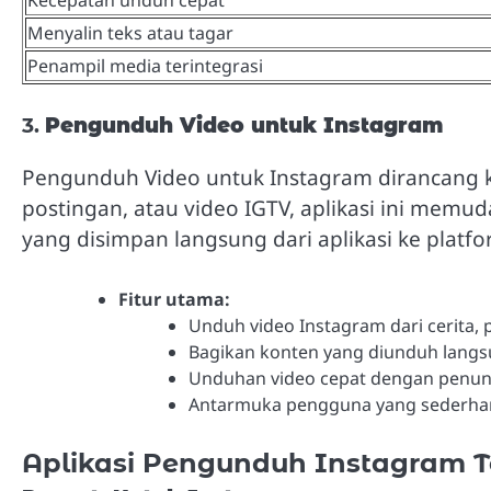
Kecepatan unduh cepat
Menyalin teks atau tagar
Penampil media terintegrasi
3.
Pengunduh Video untuk Instagram
Pengunduh Video untuk Instagram dirancang kh
postingan, atau video IGTV, aplikasi ini me
yang disimpan langsung dari aplikasi ke platfor
Fitur utama:
Unduh video Instagram dari cerita, 
Bagikan konten yang diunduh langsun
Unduhan video cepat dengan penun
Antarmuka pengguna yang sederha
Aplikasi Pengunduh Instagram T