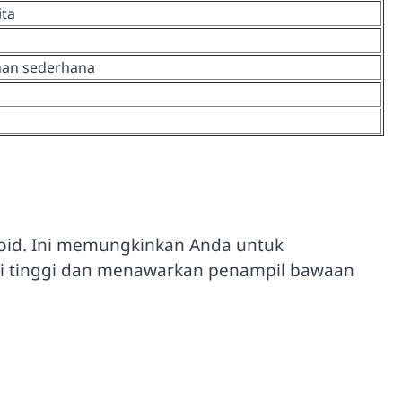
ita
an sederhana
roid. Ini memungkinkan Anda untuk
si tinggi dan menawarkan penampil bawaan