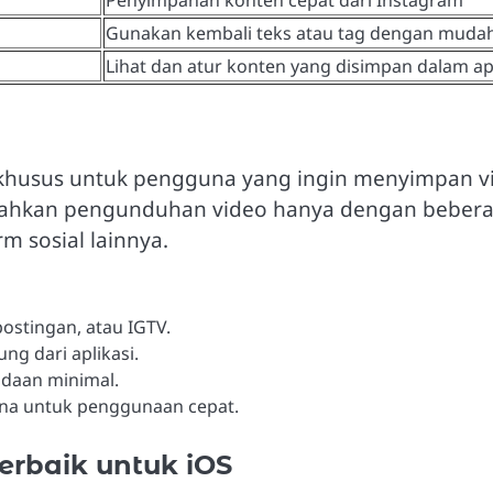
Penyimpanan konten cepat dari Instagram
Gunakan kembali teks atau tag dengan muda
Lihat dan atur konten yang disimpan dalam apl
usus untuk pengguna yang ingin menyimpan video
mudahkan pengunduhan video hanya dengan bebera
m sosial lainnya.
postingan, atau IGTV.
g dari aplikasi.
daan minimal.
na untuk penggunaan cepat.
erbaik untuk iOS