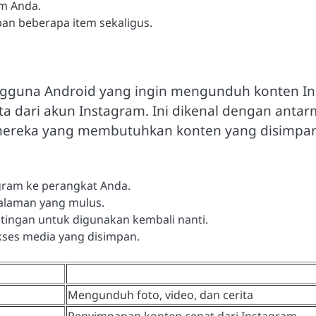
am Anda.
n beberapa item sekaligus.
engguna Android yang ingin mengunduh konten I
ita dari akun Instagram. Ini dikenal dengan an
 mereka yang membutuhkan konten yang disimpan
agram ke perangkat Anda.
alaman yang mulus.
stingan untuk digunakan kembali nanti.
kses media yang disimpan.
Mengunduh foto, video, dan cerita