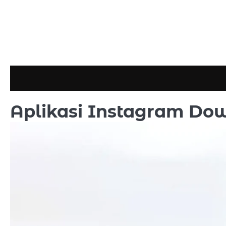
Skip
to
content
Aplikasi Instagram Dow