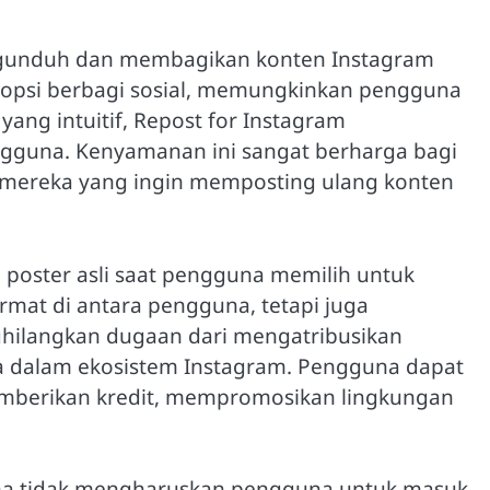
mengunduh dan membagikan konten Instagram
opsi berbagi sosial, memungkinkan pengguna
ang intuitif, Repost for Instagram
gguna. Kenyamanan ini sangat berharga bagi
gi mereka yang ingin memposting ulang konten
poster asli saat pengguna memilih untuk
mat di antara pengguna, tetapi juga
hilangkan dugaan dari mengatribusikan
a dalam ekosistem Instagram. Pengguna dapat
emberikan kredit, mempromosikan lingkungan
ena tidak mengharuskan pengguna untuk masuk