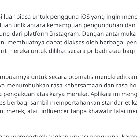
asi luar biasa untuk pengguna iOS yang ingin 
aduan unik antara kemampuan pengunduhan dan 
ung dari platform Instagram. Dengan antarmuka y
 membuatnya dapat diakses oleh berbagai pen
rit mereka untuk dilihat secara pribadi atau ba
ampuannya untuk secara otomatis mengkreditkan 
nya menumbuhkan rasa kebersamaan dan rasa hor
engakuan atas karya mereka. Aplikasi ini meng
es berbagi sambil mempertahankan standar etik
merek, atau influencer tanpa khawatir lalai m
 dengan mempertimbangkan privasi pengguna, kar