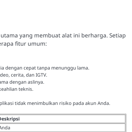
 utama yang membuat alat ini berharga. Setiap
berapa fitur umum:
a dengan cepat tanpa menunggu lama.
o, cerita, dan IGTV.
ma dengan aslinya.
ahlian teknis.
ikasi tidak menimbulkan risiko pada akun Anda.
Deskripsi
 Anda