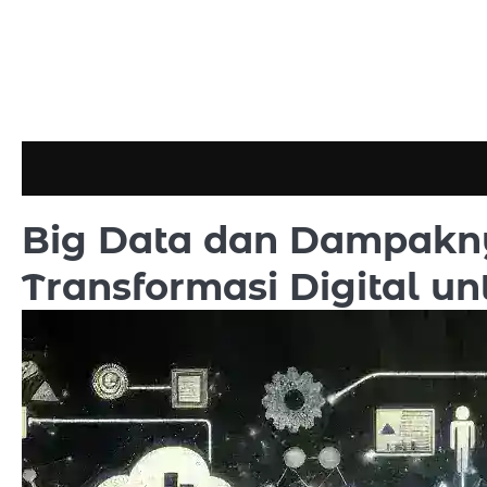
Skip
to
content
Big Data dan Dampakny
Transformasi Digital u