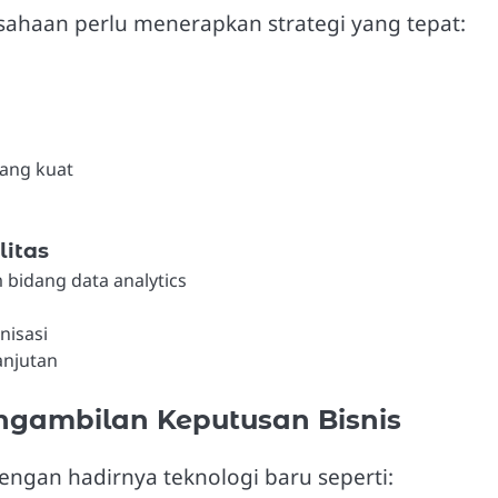
ahaan perlu menerapkan strategi yang tepat:
ang kuat
litas
bidang data analytics
nisasi
anjutan
gambilan Keputusan Bisnis
engan hadirnya teknologi baru seperti: